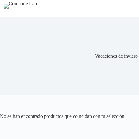
Saltar
al
contenido
Vacaciones de inviero
No se han encontrado productos que coincidan con tu selección.